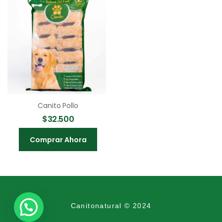
Canito Pollo
Canito Burger
$
32.500
$
6.000
Comprar Ahora
Comprar Ahora
Canitonatural © 2024