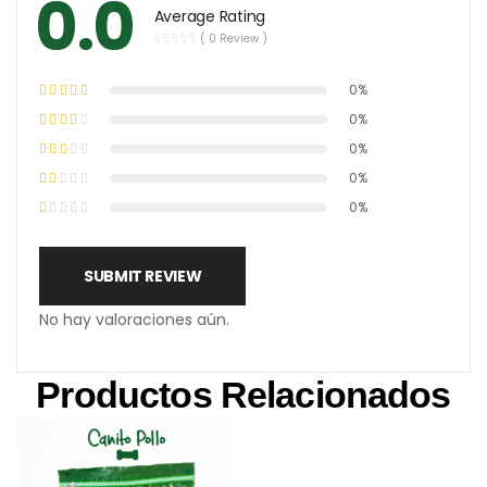
0.0
Average Rating
( 0 Review )
0%
0%
0%
0%
0%
SUBMIT REVIEW
No hay valoraciones aún.
Productos Relacionados