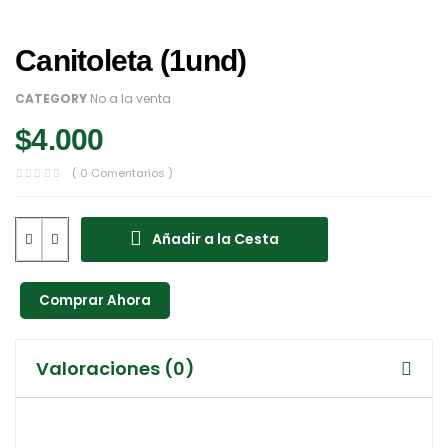
Canitoleta (1und)
CATEGORY
No a la venta
$
4.000
( 0 Comentarios )
Añadir a la Cesta
Valoraciones (0)